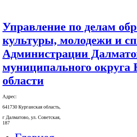
Управление по делам обр
культуры, молодежи и с
Администрации Далмато
муниципального округа 
области
Адрес:
641730 Курганская область,
г Далматово, ул. Советская,
187