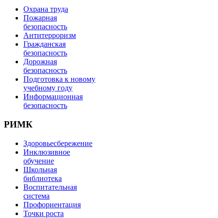
Охрана труда
Пожарная
безопасность
Антитерроризм
Гражданская
безопасность
Дорожная
безопасность
Подготовка к новому
учебному году
Информационная
безопасность
РИМК
Здоровьесбережение
Инклюзивное
обучение
Школьная
библиотека
Воспитательная
система
Профориентация
Точки роста