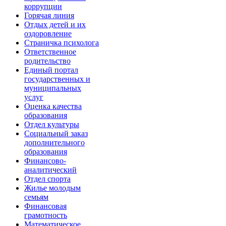
коррупции
Горячая линия
Отдых детей и их
оздоровление
Страничка психолога
Ответственное
родительство
Единый портал
государственных и
муниципальных
услуг
Оценка качества
образования
Отдел культуры
Социальный заказ
дополнительного
образования
Финансово-
аналитический
Отдел спорта
Жилье молодым
семьям
Финансовая
грамотность
Математическое