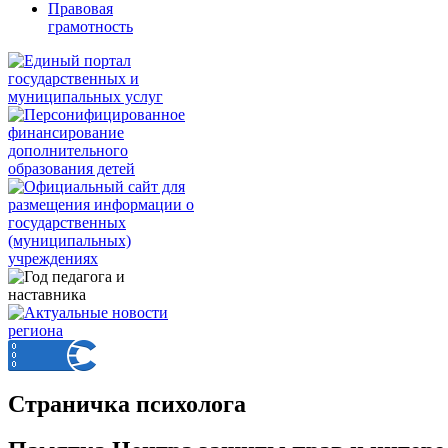
Правовая
грамотность
Страничка психолога