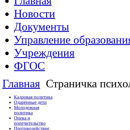
Главная
Новости
Документы
Управление образовани
Учреждения
ФГОС
Главная
Страничка психо
Кадровая политика
Одарённые дети
Молодежная
политика
Опека и
попечительство
Противодействие